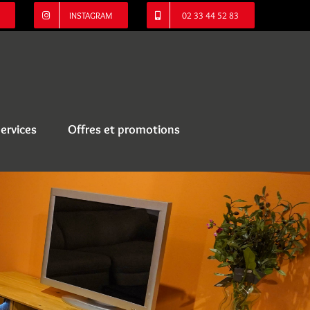
INSTAGRAM
02 33 44 52 83
ervices
Offres et promotions