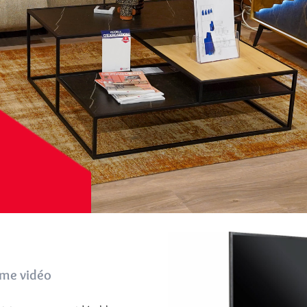
ème vidéo