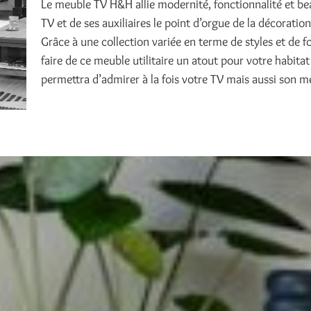
Le meuble TV H&H allie modernité, fonctionnalité et be
TV et de ses auxiliaires le point d’orgue de la décoration
Grâce à une collection variée en terme de styles et d
faire de ce meuble utilitaire un atout pour votre habitat
permettra d’admirer à la fois votre TV mais aussi son m