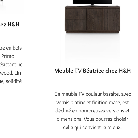
hez H&H
re en bois
n Primo
sistant, ici
Meuble TV Béatrice chez H&H
ftwood. Un
e, solidité
Ce meuble TV couleur basalte, avec
vernis platine et finition mate, est
décliné en nombreuses versions et
dimensions. Vous pourrez choisir
celle qui convient le mieux.