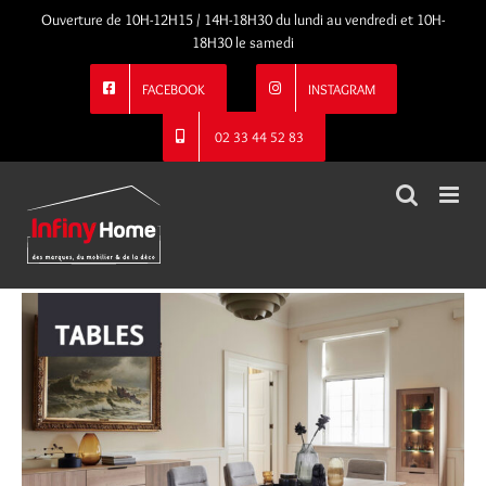
Passer
Ouverture de 10H-12H15 / 14H-18H30 du lundi au vendredi et 10H-
au
18H30 le samedi
contenu
FACEBOOK
INSTAGRAM
02 33 44 52 83