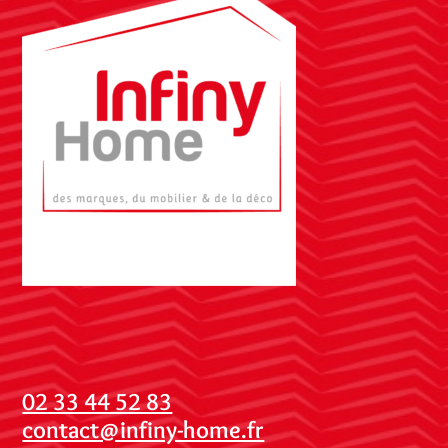
02 33 44 52 83
contact@infiny-home.fr