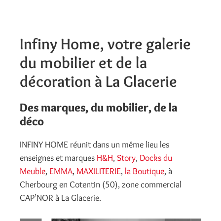
Infiny Home, votre galerie
du mobilier et de la
décoration à La Glacerie
Des marques, du mobilier, de la
déco
INFINY HOME réunit dans un même lieu les
enseignes et marques
H&H
,
Story
,
Docks du
Meuble
,
EMMA
,
MAXILITERIE
,
la Boutique
, à
Cherbourg en Cotentin (50), zone commercial
CAP’NOR à La Glacerie.