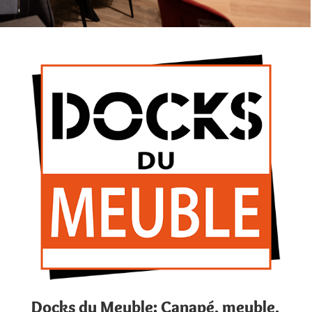
Docks du Meuble: Canapé, meuble,