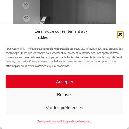
Gérer votre consentement aux
cookies
Pour vous offrir la meilleure expérience de visite possible sur notre site infiny-home.fr, nous utilisons des
technologies telles que les cookies pour stocker et/ou accéder aux informations des appareils. Votre
consentement à ces technologies nous permettra de traiter des données telles que le comportement
de navigation ou les ID uniques sur ce site. Refuser ou de retirer votre consentement peut avoir un
effet négatif sur certaines caractéristiques et fonctions.
Accepter
Refuser
Voir les préférences
Politique de cookies
Politique de confidentialité