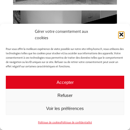
Gérer votre consentement aux
cookies
Pour vous offrir la meilleure expérience de visite possible sur notre site infiny-home.fr, nous utilisons des
technologies telles que les cookies pour stocker et/ou accéder aux informations des appareils. Votre
consentement à ces technologies nous permettra de traiter des données telles que le comportement
de navigation ou les ID uniques sur ce site. Refuser ou de retirer votre consentement peut avoir un
effet négatif sur certaines caractéristiques et fonctions.
Accepter
Refuser
Voir les préférences
Politique de cookies
Politique de confidentialité