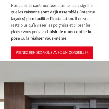
Nos cuisines sont montées d’usine : cela signifie
que les
caissons sont déjà assemblés
(intérieur,
façades) pour
faciliter l’installation
. Il ne vous
reste plus qu’à visser les poignées et clipser les
pieds : vous pouvez
choisir de nous confier la
pose
ou
la réaliser vous-même
.
PRENEZ RENDEZ-VOUS AVEC UN CONSEILLER