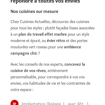
répondre à toutes vos envies
Nos cuisines sur mesure
Chez Cuisines Actuelles, découvrez des cuisines
pour tous les styles : plutôt façades lisses associées
à un
plan de travail effet marbre
pour un style
moderne et épuré, ou
évier rétro
et des portes
moulurées vert roseau pour une
ambiance
campagne chic
?
Avec les conseils de nos experts,
concevez la
cuisine de vos rêves
, entièrement
personnalisable, pour correspondre à vos vos
envies, vos habitudes de vie et les contraintes de
votre espace :
Implantation (linéaire, L, avec ilôt…)